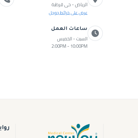
الرياض - حى قرطبة
عرض على خرائط جوجل
ساعات العمل
السبت - الخميس
2:00PM - 10:00PM
روا