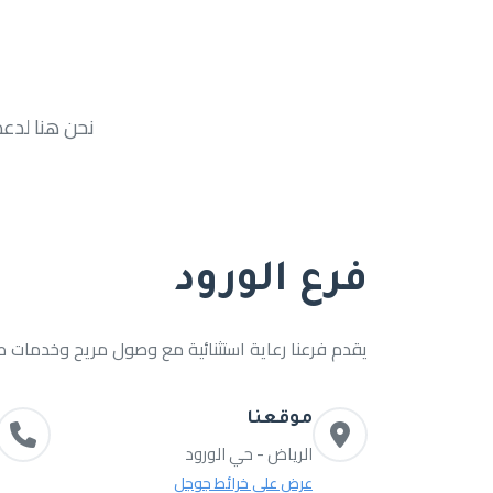
نحن هنا لدعم
فرع الورود
يقدم فرعنا رعاية استثنائية مع وصول مريح وخدمات طب
موقعنا
الرياض - حي الورود
عرض على خرائط جوجل