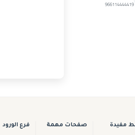
966114444419
بط مفيدة
صفحات مهمة
فرع الورود