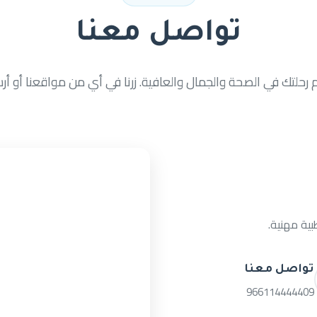
تواصل معنا
 رحلتك في الصحة والجمال والعافية. زرنا في أي من مواقعنا أو أرسل
ية مهنية.
تواصل معنا
966114444409