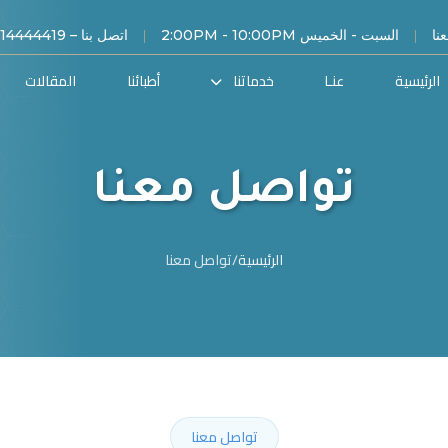
|
|
نا
السبت - الخميس 2:00PM - 10:00PM
اتصل بنا – 00966114444419
الرئيسية
عنـا
خدماتنا
أطبائنا
المقالات
تواصل معنا
الرئيسية
/
تواصل معنا
تواصل معنا