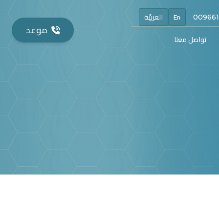
En
العربيّة
موعد
تواصل معنا