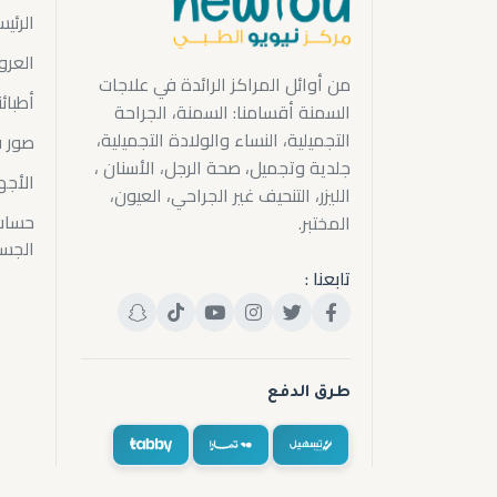
الرئيس
العر
من أوائل المراكز الرائدة في علاجات
أطبائن
السمنة أقسامنا: السمنة، الجراحة
التجميلية، النساء والولادة التجميلية،
صور ق
جلدية وتجميل، صحة الرجل، الأسنان ،
الأجه
الليزر، التنحيف غير الجراحي، العيون،
حساب
المختبر.
الجس
تابعنا :
طرق الدفع