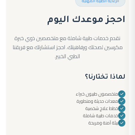
الرعاية الطبية المهنية
احجز موعدك اليوم
نقدم خدمات طبية شاملة مع متخصصين ذوي خبرة
مكرسين لصحتك ورفاهيتك. احجز استشارتك مع فريقنا
الطبي الخبير.
لماذا تختارنا؟
متخصصون طبيون خبراء
معدات حديثة ومتطورة
خطط علاج شخصية
خدمات طبية شاملة
بيئة آمنة ومريحة