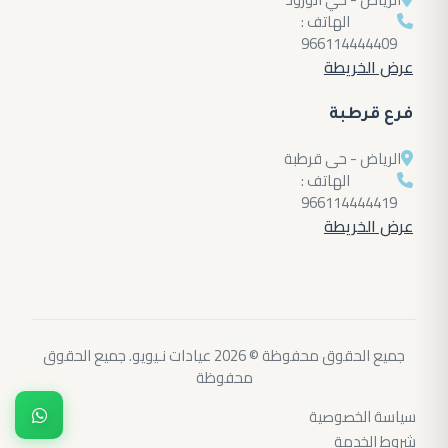
الهاتف :
966114444409
عرض الخريطة
فرع قرطبة
الرياض - حى قرطبة
الهاتف :
966114444419
عرض الخريطة
جميع الحقوق محفوظة © 2026 عيادات نـيويو. جميع الحقوق
محفوظة
سياسة الخصوصية
شروط الخدمة