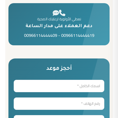
نعطي الأولوية لرعايتك الصحية
دعم العملاء على مدار الساعة
00966114444409
-
00966114444419
أحجز موعد