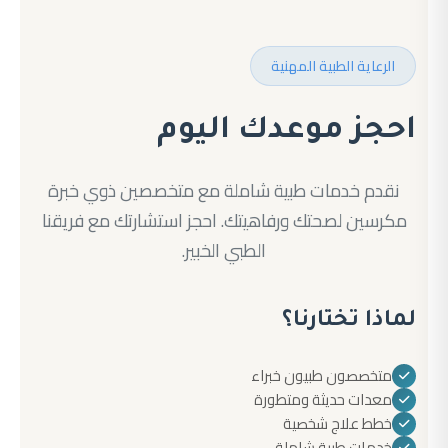
الرعاية الطبية المهنية
احجز موعدك اليوم
نقدم خدمات طبية شاملة مع متخصصين ذوي خبرة
مكرسين لصحتك ورفاهيتك. احجز استشارتك مع فريقنا
الطبي الخبير.
لماذا تختارنا؟
متخصصون طبيون خبراء
معدات حديثة ومتطورة
خطط علاج شخصية
خدمات طبية شاملة