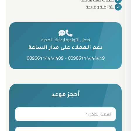
بيئة آمنة ومريحة
نعطي الأولوية لرعايتك الصحية
دعم العملاء على مدار الساعة
00966114444409
-
00966114444419
أحجز موعد