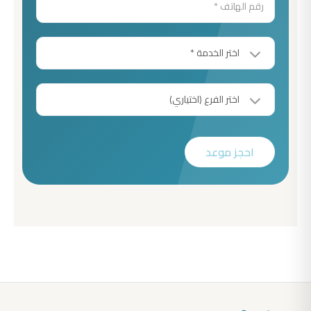
احجز موعد