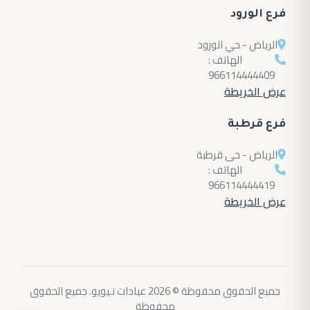
فرع الورود
الرياض - حي الورود
الهاتف :
966114444409
عرض الخريطة
فرع قرطبة
الرياض - حى قرطبة
الهاتف :
966114444419
عرض الخريطة
جميع الحقوق محفوظة © 2026 عيادات نـيويو. جميع الحقوق
محفوظة