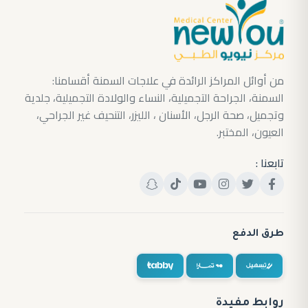
من أوائل المراكز الرائدة في علاجات السمنة أقسامنا:
السمنة، الجراحة التجميلية، النساء والولادة التجميلية، جلدية
وتجميل، صحة الرجل، الأسنان ، الليزر، التنحيف غير الجراحي،
العيون، المختبر.
تابعنا :
طرق الدفع
روابط مفيدة