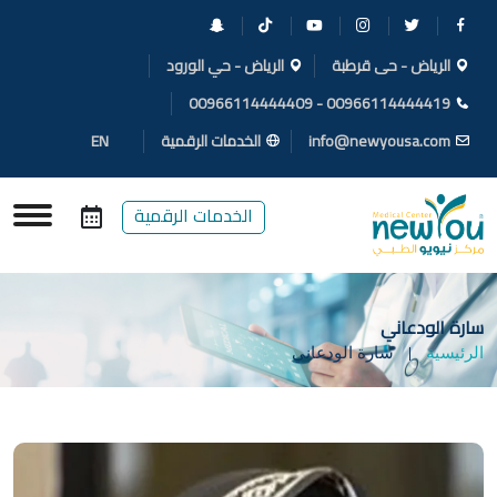
الرياض - حى قرطبة
الرياض - حي الورود
00966114444409
-
00966114444419
info@newyousa.com
الخدمات الرقمية
EN
الخدمات الرقمية
سارة الودعاني
الرئيسية
سارة الودعاني