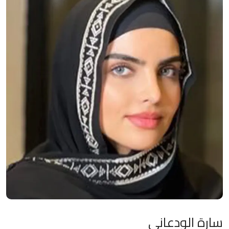
سارة الودعاني