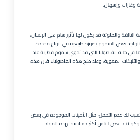
خة وغازات وإسهال.
 التالفة والملوثة قد يكون لها تأثير سام على الإنسان،
 تتواجد بعض السموم بصورة طبيعية في انواع محددة
كما في حالة الفاصوليا التي قد تحوي سموم فطرية عند
التلبكات المعوية، وعند طبخ هذه الفاصولياء فان هذه
تسبب لك عدم التحمل، مثل الأمينات الموجودة في بعض
وكولاتة. بعض الناس أكثر حساسية لهذه المواد