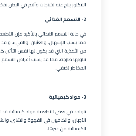
اللاكتوز ينتج عنه تشنجات وآلام في البطن نف
2- التسمم الغذائي
في حالة التسمم الغذائي بالتأكيد فإن الأطعمة
مما يسبب الإسهال، والغثيان، والقيء. و قد
من الأغذية التي قد يكون لها نفس التأثير، 
تناولها طازجة، مما قد يسبب أعراض التسمم و
المخاطر تختفي.
3- مواد كيميائية
تتواجد في بعض الاطعمة مواد كيميائية قد 
الأجبان، والكافيين في القهوة والشاي، والش
الكيميائية من غيرها.