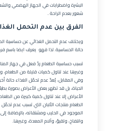
البشرة واضطرابات في الجهاز الهضمي والشعور
شعور بعدم الراحة .
الفرق بين عدم التحمل الغذا
ويختلف عدم التحمل الغذائي عن حساسية الطع
حالة الحساسية. لذا فهو يعرف ايضا باسم فرط
تسبب حساسية الطعام ردّ فعل في جهاز المن
وغيرها عند تناول كميات قليلة من الطعام، وتُ
وفي المقابل، يُعدّ عدم تحمّل الغذاء حالة أخرى
الحياة، بل قد تظهر بعض الأعراض بصورة بطيئ
الأعراض إلا عند تناول كمية كبيرة من الطعام،
الطعام منتجات الألبان التي تسبب عدم تحمّل ا
الموجود في الحليب ومشتقاته، بالإضافة إل
وانتفاخ، وتقيؤ، وآلام المعدة، وغيرها.