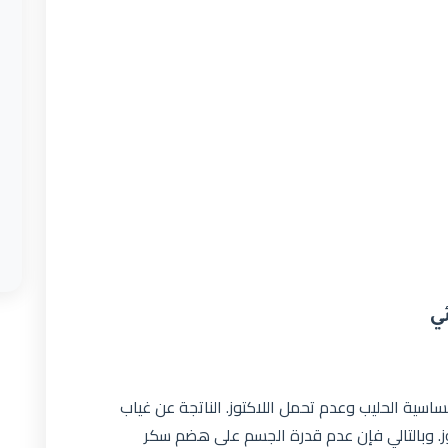
ي
اسية الحليب وعدم تحمل اللاكتوز. الناتجة عن غياب
ز. وبالتالي فإن عدم قدرة الجسم على هضم سكر