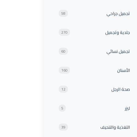
تجميل جراحي
58
جلدية وتجميل
270
تجميل نسائي
60
الأسنان
160
صحة الرجل
12
ليزر
5
التغذية والتنحيف
39