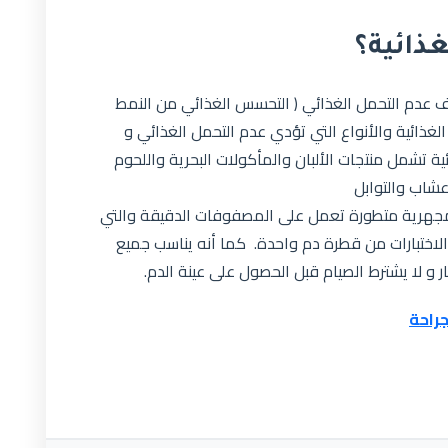
غذائية؟
كشف عدم التحمل الغذائي ( التحسس الغذائي من النمط
 الغذائية والأنواع التي تؤدي عدم التحمل الغذائي و
ض المزعجة لـ 221 مادة غذائية تشمل منتجات الألبان والمأكولات البحرية واللحوم
عشاب والتوابل
ا مجهرية متطورة تعمل على المصفوفات الدقيقة والتي
الاختبارات من قطرة دم واحدة. كما أنه يناسب جميع
جراحة