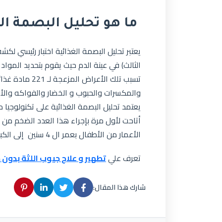
ما هو تحليل البصمة ال
يعتبر تحليل البصمة الغذائية اختبار رئيسي ل
الثالث) في عينة الدم حيث يقوم بتحديد المواد
تسبب تلك الأعرا
والمكسرات والحبوب و الخضار والفواكه والأ
يعتمد تحليل البصمة الغذائية على تكنولوجي
أتاحت لأول مرة بإجراء هذا العدد الضخم من 
الأعمار من الأطفال بعمر ال 4 سنين إلى الكبار و لا يشترط الصيام قبل الحصول على عينة الدم.
تعرف علي
تطهير و علاج جيوب اللثة بدون 
شارك هذا المقال: