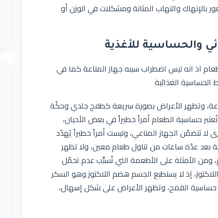
 بالإنهاك والتهاب المثانة ومشكلات في الوزن أو
ئي والحساسية للأغذية
ام اذ انه ليس اضطراب سببه جهاز المناعة كما في
 الحساسية الغذائية
اعة، وتظهر الأعراض بصورة سريعة كطفح جلدي وحكّة
عتبر حساسية الطعام أمراً خطيراً في بعض الأحيان،
 لا تتضمّن الجهاز المناعي، وليست أمراً خطيراً يُهدّد
ة بعد عدّة ساعات من تناول طعام معين، ولا تظهر
 ومن الأمثلة على الأطعمة التي تُسبِّب عدم تحمّل
للاكتوز، إذ لا يستطيع الجسم هضم اللاكتوز وهو السكر
ى حساسية القمح، وتظهر الأعراض على شكل إسهال،