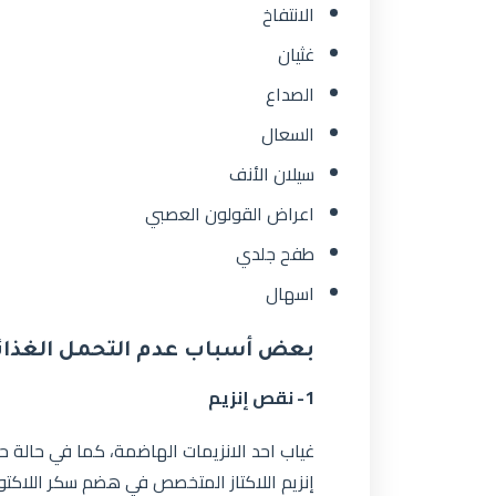
الانتفاخ
غثيان
الصداع
السعال
سيلان الأنف
اعراض القولون العصبي
طفح جلدي
اسهال
بعض أسباب عدم التحمل الغذائ
1- نقص إنزيم
غياب احد الانزيمات الهاضمة، كما في حالة حس
إنزيم اللاكتاز المتخصص في هضم سكر اللاكتو