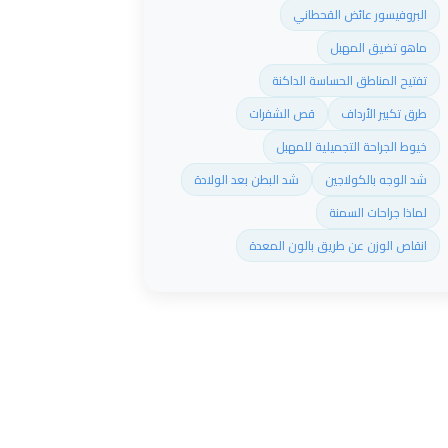
البروفيسور عائض القحطاني
ماهو تضيق المهبل
تفتيح المناطق الحساسة الداكنة
طرق تكبير الأرداف
قص الشفرات
خيوط الجراحة التجميلية للمهبل
شد الوجه بالكولاجين
شد البطن بعد الولادة
لماذا جراحات السمنة
انقاص الوزن عن طريق بالون المعدة