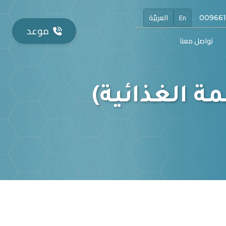
En
العربيّة
موعد
تواصل معنا
ة الغذائية)