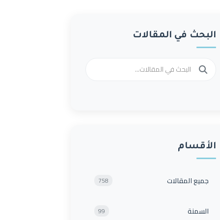
البحث في المقالات
الأقسام
جميع المقالات
758
السمنة
99