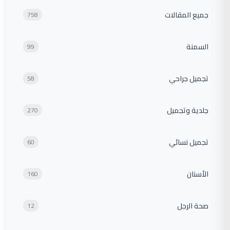
جميع المقالات
758
السمنة
99
تجميل جراحي
58
جلدية وتجميل
270
تجميل نسائي
60
الأسنان
160
صحة الرجل
12