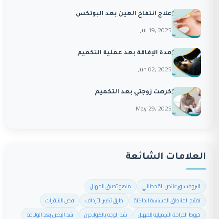
علاج انتفاخ العين بعد البوتكس
Jul 19, 2025
مدة الإفاقة بعد عملية التكميم
Jun 02, 2025
كرهت زوجتي بعد التكميم
May 29, 2025
العلامات الشائعة
البروفيسور عائض القحطاني
ماهو تضيق المهبل
تفتيح المناطق الحساسة الداكنة
طرق تكبير الأرداف
قص الشفرات
خيوط الجراحة التجميلية للمهبل
شد الوجه بالكولاجين
شد البطن بعد الولادة