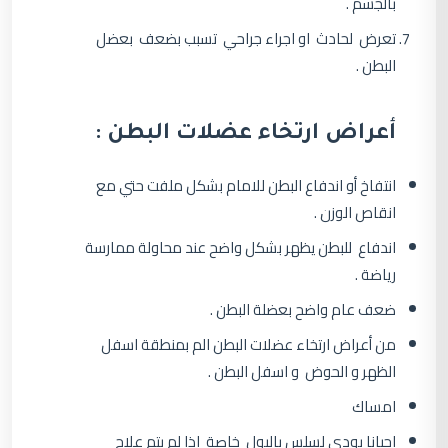
بالجسم .
تعرض لحادث او اجراء جراحي تسبب بضعف بعضل
البطن .
أعراض ارتخاء عضلات البطن :
انتفاخ أو اندفاع البطن للامام بشكل ملفت حتي مع
انقاص الوزن .
اندفاع للبطن يظهر بشكل واضح عند محاولة ممارسة
رياضة .
ضعف عام واضح بعضلة البطن .
من أعراض ارتخاء عضلات البطن الم بمنطقة اسفل
الظهر و الحوض و اسفل البطن .
امساك
احيانا يودي لسلس بالبول خاصة اذا لم يتم علاج