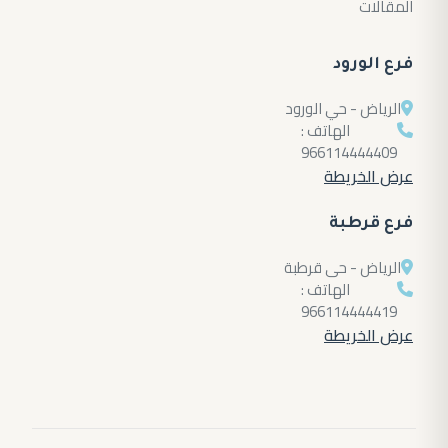
المقالات
فرع الورود
الرياض - حي الورود
الهاتف :
966114444409
عرض الخريطة
فرع قرطبة
الرياض - حى قرطبة
الهاتف :
966114444419
عرض الخريطة