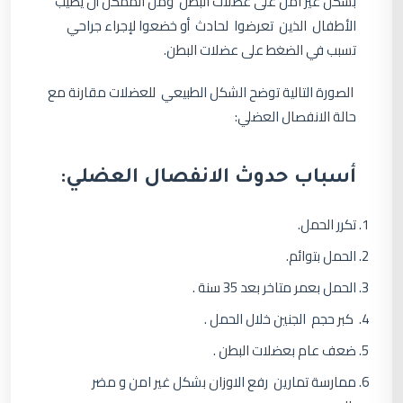
بشكل غير امن على عضلات البطن ومن الممكن أن يصيب
الأطفال الذين تعرضوا لحادث أو خضعوا لإجراء جراحي
تسبب في الضغط على عضلات البطن.
الصورة التالية توضح الشكل الطبيعي للعضلات مقارنة مع
حالة الانفصال العضلي:
أسباب حدوث الانفصال العضلي:
تكرر الحمل.
الحمل بتوائم.
الحمل بعمر متاخر بعد 35 سنة .
كبر حجم الجنين خلال الحمل .
ضعف عام بعضلات البطن .
ممارسة تمارين رفع الاوزان بشكل غير امن و مضر