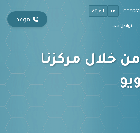
En
العربيّة
موعد
تواصل معنا
من خلال مركزنا
يو