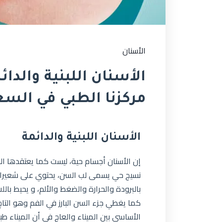
الأسنان
الأسنان اللبنية والدا
مركزنا الطبي في السعو
الأسنان اللبنية والدائمة
إن الأسنان أجسام حية، ليست كما يعتقدها ا
نسيج حي يسمى لب السن، يحتوي على شعيرا
بالبرودة والحرارة والضغط والألم، و يحيط با
كما يغطي جزء السن البارز في الفم وهو التا
الأساسي بين الميناء والعاج في أن الميناء طب