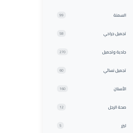
السمنة
99
تجميل جراحي
58
جلدية وتجميل
270
تجميل نسائي
60
الأسنان
160
صحة الرجل
12
ليزر
5