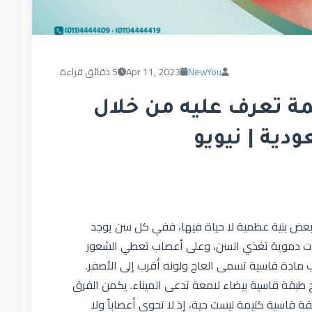
NewYou
Apr 11, 2023
5 دقائق قراءة
ئمة تعرف عليه من خلال
دية | نيويو
لبعض بنية عظمية لا حياة فيها، ففي كل سن يوجد
ت دموية تغذي السن، وعلى أعصاب تعطي الشعور
للب مادة قاسية تسمى العاج ولونه أقرب إلى الأصفر.
ج طبقة قاسية بيضاء لامعة تدعى الميناء. يكمن الفرق
قة قاسية كتيمة ليست حية، إذ لا تحوي أعصاباً ولا