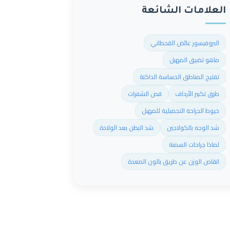
العلامات الشائعة
البروفيسور عائض القحطاني
ماهو تضيق المهبل
تفتيح المناطق الحساسة الداكنة
طرق تكبير الأرداف
قص الشفرات
خيوط الجراحة التجميلية للمهبل
شد الوجه بالكولاجين
شد البطن بعد الولادة
لماذا جراحات السمنة
انقاص الوزن عن طريق بالون المعدة