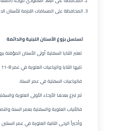
المحافظة على البعد العمودي للوجه (المسافة
المحافظة على المسافات اللازمة للأسنان الدا
تسلسل بزوغ الأسنان اللبنية والدائمة
تعتبر الثنايا السفلية أولى الأسنان المؤقتة بروزاً 
تليها الثنايا والرباعيات العلوية في عمر 8-11 شهراً.
فالرباعيات السفلية في عمر السنة.
ثم تبزغ بعدها الأرحاء الأولى العلوية والسفلية في عمر 
فالأنياب العلوية والسفلية بعمر السنة والنص
وأخيراً الرحى الثانية العلوية في عمر السنتين