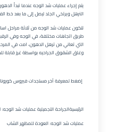
يتم إجراء عمليات شد الوجه عندما تبدأ الدهون
الترهل ويرتخي الجلد ليصل إلى ما بعد خط الف
تتكون عمليات شد الوجه من ثلاثة مراحل اساس
طريق اتجاهات مختلفة، في الوجه وفي الرقبه أ
التي تعاني من ترهل الدهون، امت في المرحله ا
وغلق الشقوق الجراحيه بواسطة غرز قابلة للذ
إضغط لمعرفة آخر مستجدات فيروس كورونا ا
الرئيسيةالجراحة التجميلية عمليات شد الوجه:
عمليات شد الوجه: العودة للمظهر الشاب