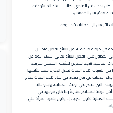
عما كان يحدث في الماضي . كانت النساء المستهدفه
لنساء فوق سن الخمسين،
ت الأربعين الى عمليات شد الوجه
وجه في مرحلة مبكرة تكون النتائج افضل واحسن .
ي الحصول على افضل النتائج تعاني النساء اليوم من
وات الماضيه، نتيجة للتعرض لاشعه الشمس بطريقه
ن الاسباب. هذه الافات تجعل البشرة تفقد كثافتها
جراء العملية في سن صغير، في علاج هذه الافات بنجاح
لوجه ، التي تقصر علي وقت العملية، وتبدو نتائج
 أقل عرضة للمخاطر مقارنةً بما كان موجود في
ذه العملية تكون أسرع، ، إذ يكون بقدره المرأة علي
م.