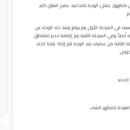
 بالظهور يمتلئ الوجه بالتجاعيد، يصبح العنق كثير
م.
يه. في المرحله الأول يتم برفع وشد جلد الوجه عن
يضاً. وفي المرحله الثانيه يتم إضافة حجم للمناطق
لثالثه من عمليات شد الوجه تتم إزالة بقايا الجلد
وبان.
لجديد
 العودة للمظهر الشاب