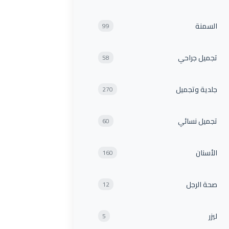
السمنة
99
تجميل جراحي
58
جلدية وتجميل
270
تجميل نسائي
60
الأسنان
160
صحة الرجل
12
ليزر
5