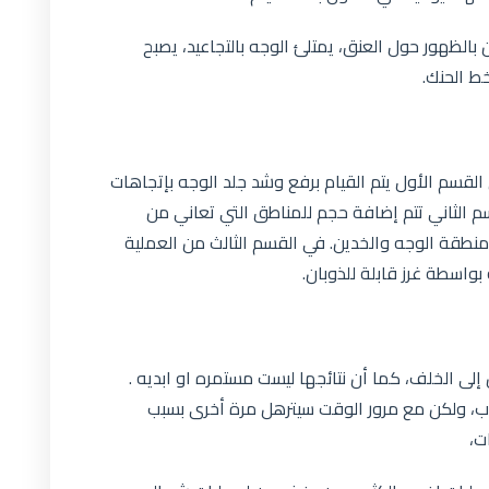
 بالظهور حول العنق، يمتلئ الوجه بالتجاعيد، يصبح
خط الحنك.
القسم الأول يتم القيام برفع وشد جلد الوجه بإتجاهات
م الثاني تتم إضافة حجم للمناطق التي تعاني من
نطقة الوجه والخدين. في القسم الثالث من العملية
بواسطة غرز قابلة للذوبان.
 إلى الخلف، كما أن نتائجها ليست مستمره او ابديه .
، ولكن مع مرور الوقت سيترهل مرة أخرى بسبب
ات،