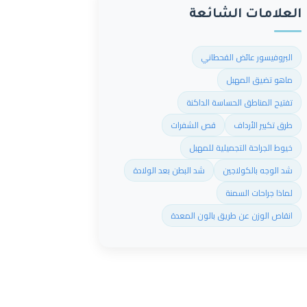
العلامات الشائعة
البروفيسور عائض القحطاني
ماهو تضيق المهبل
تفتيح المناطق الحساسة الداكنة
طرق تكبير الأرداف
قص الشفرات
خيوط الجراحة التجميلية للمهبل
شد الوجه بالكولاجين
شد البطن بعد الولادة
لماذا جراحات السمنة
انقاص الوزن عن طريق بالون المعدة