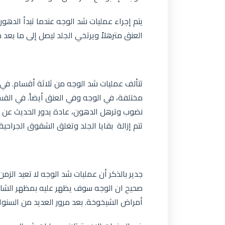
يتم إجراء عمليات شد الوجه عندما تبدأ الدهون
العنق مترهلاً ويرتخي الجلد ليصل إلى ما بعد 
تتألف عمليات شد الوجه من ثلاثة أقسام. في 
مختلفة، في الوجه وفي العنق أيضاً. في القس
نضوب وترهل الدهون، عادة يدور الحديث عن م
تتم إزالة بقايا الجلد وتغلق الشقوق الجراحية 
جدير بالذكر أن عمليات شد الوجه لا تعيد الزمن
صحيح ان الوجه سوف يظهر عليه بمظهر الشاب
أمراض الشيخوخة. بعد مرور العديد من السنو