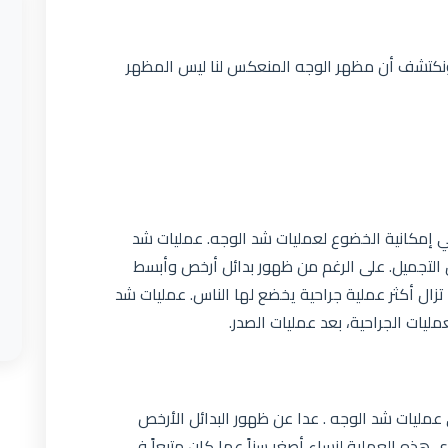
ة ونكتشف أن مظهر الوجه المنعكس لنا ليس المظهر
ي إمكانية الخضوع لعمليات شد الوجه. عمليات شد
التجميل. على الرغم من ظهور بدائل أرخص وأبسط
ا تزال أكثر عملية جراحية يخضع لها الناس. عمليات شد
مليات الجراحية، بعد عمليات الصدر.
عمليات شد الوجه . عدا عن ظهور البدائل الأرخص
هذه العملية لنساء أصغر سناً عما كان متبعاً في