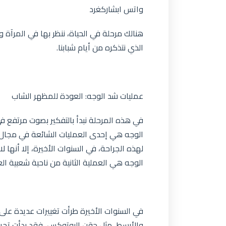
واتس ابشاركغرد
هنالك مرحلة في الحياة، ننظر بها في المرآ
الذي نتذكره من أيام شبابنا.
عمليات شد الوجه: العودة للمظهر الشاب
في هذه المرحلة نبدأ بالتفكير بصوت مرتفع ف
الوجه هي إحدى العمليات الشائعة في مجال 
لهذه الجراحة، في السنوات الأخيرة، إلا أنها ل
الوجه هي العملية الثانية من ناحية شعبية الع
في السنوات الأخيرة طرأت تغييرات عديدة على 
والأبسط، مثل حقن البوتوكس، فقد بدأت تجرى 