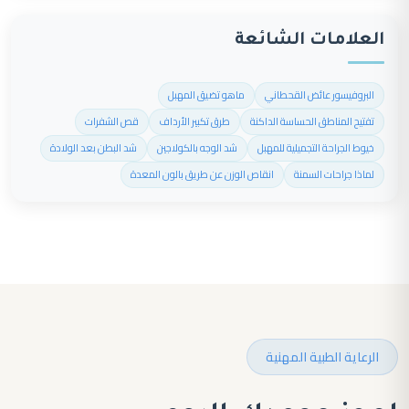
العلامات الشائعة
البروفيسور عائض القحطاني
ماهو تضيق المهبل
تفتيح المناطق الحساسة الداكنة
طرق تكبير الأرداف
قص الشفرات
خيوط الجراحة التجميلية للمهبل
شد الوجه بالكولاجين
شد البطن بعد الولادة
لماذا جراحات السمنة
انقاص الوزن عن طريق بالون المعدة
الرعاية الطبية المهنية