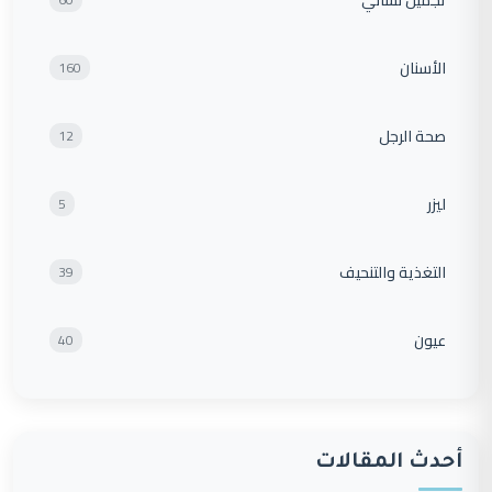
الأسنان
160
صحة الرجل
12
ليزر
5
التغذية والتنحيف
39
عيون
40
أحدث المقالات