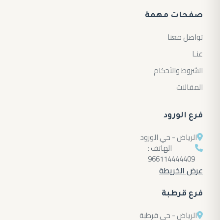
صفحات مهمة
تواصل معنا
عنـا
الشروط والأحكام
المقالات
فرع الورود
الرياض - حي الورود
الهاتف :
966114444409
عرض الخريطة
فرع قرطبة
الرياض - حى قرطبة