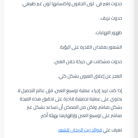
حدوث تغير في لون الجفون واكتسابها لون غير طبيعي.
حدوث نزيف.
ظهور التهابات.
الشعور بفقدان القدرة على الرؤية.
حدوث مشكلات في حركة جفن العين.
العجز عن إغلاق العيون بشكل كلي.
إذا كنت تريد إجراء عملية توسيع العين، فإن عالم التجميل لا
يحتوي على عملية تجميلية قادرة على تحقيق هذه النتيجة
بشكل مباشر، ولكن من الممكن أن تساعد بشكل غير
مباشر على توسيع العين وإظهارها بهيئة أكبر.
تعرف علي
فوائد زيت الريحان للشعر