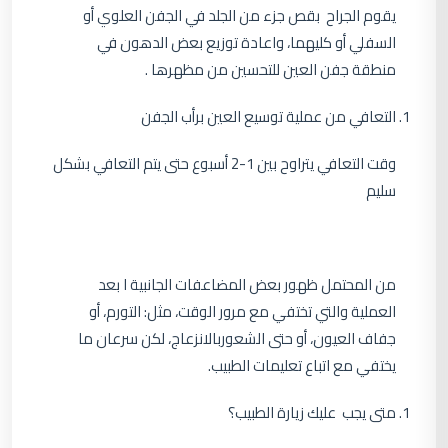
يقوم الجراح بقص جزء من الجلد في الجفن العلوي أو
السفلي أو كليهما، واعادة توزيع بعض الدهون في
منطقة جفن العين للتحسين من مظهرها .
التعافي من عملية توسيع العين برأب الجفن
وقت التعافي يتراوح بين 1-2 أسبوع حتى يتم التعافي بشكل
سليم
من المحتمل ظهور بعض المضاعفات الجانبية ا بعد
العملية والتي تختفي مع مرور الوقت، مثل: التورم، أو
جفاف العيون، أو حتى الشعوربالانزعاج، لكن سرعان ما
يختفي مع اتباع تعليمات الطبيب.
متى يجب عليك زيارة الطبيب؟