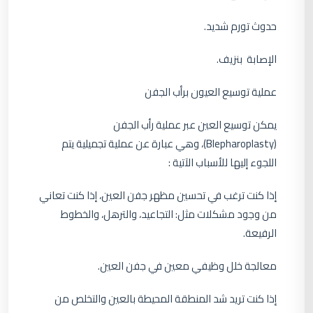
حدوث تورم شديد.
الإصابة بنزيف.
عملية توسيع العيون برأب الجفن
يمكن توسيع العين عبر عملية رأب الجفن
(Blepharoplasty)، وهي عبارة عن عملية تجميلية يتم
اللجوء إليها للأسباب الآتية :
إذا كنت ترغب في تحسين مظهر جفن العين، إذا كنت تعاني
من وجود مشكلات مثل: التجاعيد، والترهل، والخطوط
الرفيعة.
معالجة خلل وظيفي معين في جفن العين.
إذا كنت تريد شد المنطقة المحيطة بالعين والتخلص من