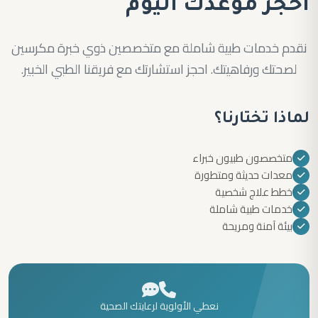
احجز موعدك اليوم
نقدم خدمات طبية شاملة مع متخصصين ذوي خبرة مكرسين
لصحتك ورفاهيتك. احجز استشارتك مع فريقنا الطبي الخبير.
لماذا تختارنا؟
متخصصون طبيون خبراء
معدات حديثة ومتطورة
خطط علاج شخصية
خدمات طبية شاملة
بيئة آمنة ومريحة
نعطي الأولوية لرعايتك الصحية