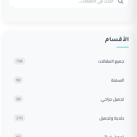
الأقسام
جميع المقالات
758
السمنة
99
تجميل جراحي
58
جلدية وتجميل
270
تجميل نسائي
60