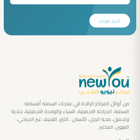
احجز موعد
من أوائل المراكز الرائدة في علاجات السمنة أقسامنا:
السمنة، الجراحة التجميلية، النساء والولادة التجميلية، جلدية
وتجميل، صحة الرجل، الأسنان ، الليزر، التنحيف غير الجراحي،
العيون، المختبر.