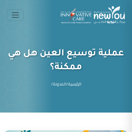
عملية توسيع العين هل هي
ممكنة؟
الرئيسية
/
المدونة
/