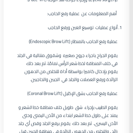
أهم المعلومات عن عملية رفع الحاجب:
أنواع عمليات توسيع العين ورفع الحاجب
عملية رفع الحاجب بالمنظار (Endoscopic Brow Lift)
يقوم الجراح باجراء جروح صغيره وشقوق متتالية في الجلد
في خلف المنطقة لخط شعر الرأس تمامًا، ثم بعد ذلك
يقوم بإدخال كاميرا بواسطة أداة للتخلص من الدهون
الزائدة ورفع العضلات والجلد في الجبين والحاجبين.
عملية رفع الحاجب بشق الإكليل (Coronal Brow Lift)
يقوم الطبيب بإجراء شق طويل خلف منطقة خط الشعر و
يمتد على طول خط الشعر ابتداء من الأذن اليمنى وحتى
الأذن اليسرى، ثم بعد ذلك يقوم برفع الجلد وقص أي جلد
زائد ، والتخلص من الدهون الزائدة في منطقة الجبين قبل