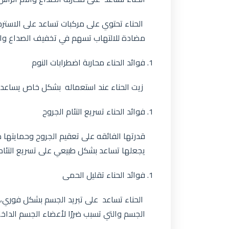
الحناء تحتوي على مركبات تساعد على الاسترخ
مضادة للالتهاب تسهم في تخفيف الصداع وا
فوائد الحناء محاربة اضطرابات النوم
زيت الحناء عند استعماله بشكل خاص يساعد عل
فوائد الحناء تسريع التئام الجروح
قدرتها الفائقه على تعقيم الجروح وحمايتها 
يجعلها تساعد بشكل طبيعي على تسريع التئام
فوائد الحناء تقليل الحمى
الحناء تساعد على تبريد الجسم بشكل فوري، 
الجسم والتي تسبب ضررًا لأعضاء الجسم الداخل