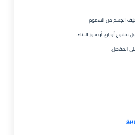
تنظيف الجسم من السموم
 منقوع أوراق أو بذور الحناء.
على المفصل.
يبة