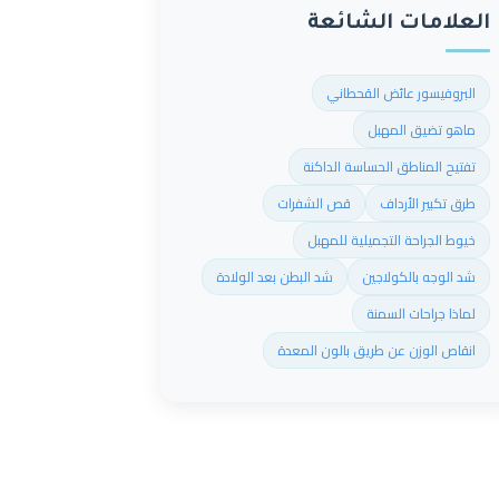
العلامات الشائعة
البروفيسور عائض القحطاني
ماهو تضيق المهبل
تفتيح المناطق الحساسة الداكنة
طرق تكبير الأرداف
قص الشفرات
خيوط الجراحة التجميلية للمهبل
شد الوجه بالكولاجين
شد البطن بعد الولادة
لماذا جراحات السمنة
انقاص الوزن عن طريق بالون المعدة