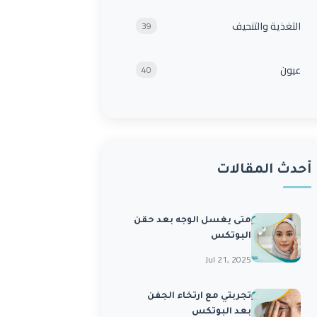
التغذية والتنحيف
39
عيون
40
أحدث المقالات
متى يغسل الوجه بعد حقن
البوتكس
Jul 21, 2025
تجربتي مع ارتخاء الجفن
بعد البوتكس