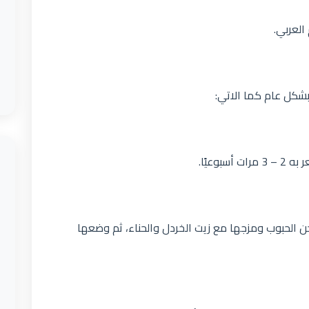
العربي.
شكل عام كما الاتي:
وعيًا.
ن الحبوب ومزجها مع زيت الخردل والحناء، ثم وضعها