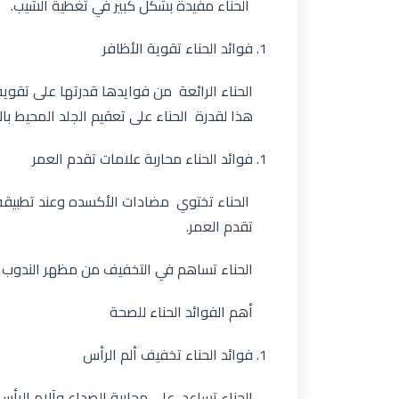
الحناء مفيدة بشكل كبير في تغطية الشيب.
فوائد الحناء تقوية الأظافر
الحناء الرائعة من فوايدها قدرتها على تقوي
هذا لقدرة الحناء على تعقيم الجلد المحيط بال
فوائد الحناء محاربة علامات تقدم العمر
الحناء تختوي مضادات الأكسده وعند تطبيقه 
تقدم العمر.
الحناء تساهم في التخفيف من مظهر الندوب ا
أهم الفوائد الحناء للصحة
فوائد الحناء تخفيف ألم الرأس
الحناء تساعد على محاربة الصداع وآلام الرأس