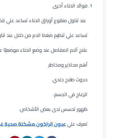
فوائد الحناء أخرى
عند تناول منقوع أوراق الحناء تساعد علي 
تساعد علي تنظيم ضغط الدم من خلال عند تناول
علاج آلام المفاصل عند وضع الحناء موضعيًا 
أهم محاذير ومخاطر
حدوث طفح جلدي.
انزعاج في الجسم.
ظهور تحسس لدى بعض الأشخاص.
تعرف علي
عيون الراكون مشكلة صحية غر