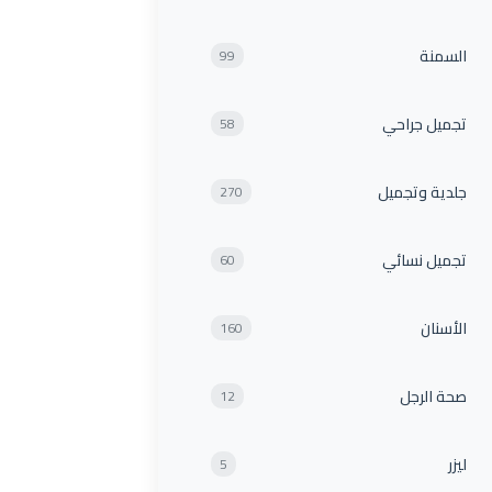
السمنة
99
تجميل جراحي
58
جلدية وتجميل
270
تجميل نسائي
60
الأسنان
160
صحة الرجل
12
ليزر
5