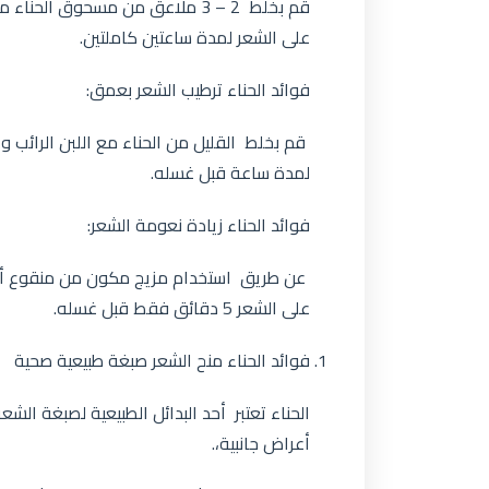
قم بخلط 2 – 3 ملاعق من مسحوق ال
على الشعر لمدة ساعتين كاملتين.
فوائد الحناء ترطيب الشعر بعمق:
قم بخلط القليل من الحناء مع اللبن الرائب وع
لمدة ساعة قبل غسله.
فوائد الحناء زيادة نعومة الشعر:
عن طريق استخدام مزيج مكون من منقوع أورا
على الشعر 5 دقائق فقط قبل غسله.
فوائد الحناء منح الشعر صبغة طبيعية صحية
الحناء تعتبر أحد البدائل الطبيعية لصبغة الشعر
أعراض جانبية،.