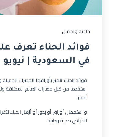
جلدية وتجميل
فوائد الحناء تعرف علي
في السعودية | نيويو
فوائد الحناء تتميز بأوراقها الخضراء الجميلة وأ
استخدما من قبل حضارات العالم المختلفة ول
أحمر.
و استعمال أوراق أو بذور أو أزهار الحناء لأغ
لأغراض صحية وطبية.