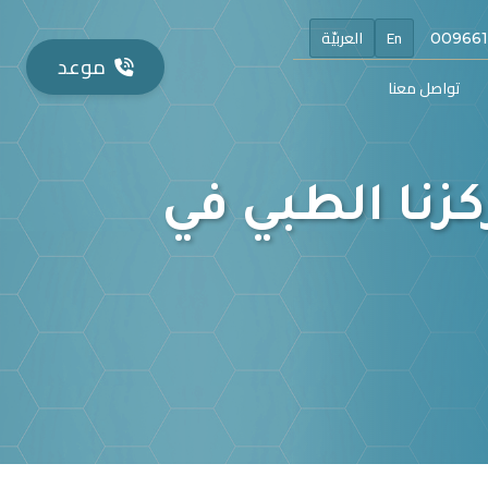
En
العربيّة
موعد
تواصل معنا
كزنا الطبي في