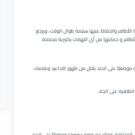
ة الأظافر والحفاظ عليها سليمة طوال الوقت، ويرجع
أظافر و حمايتها من أي التهابات بكتيرية محتملة.
موضعيًا على الجلد يقلل من ظهور التجاعيد وعلامات
لظاهرة على الجلد.
 المختلفة، وذلك عند وضع عصيرها موضعيًا على الجلد.