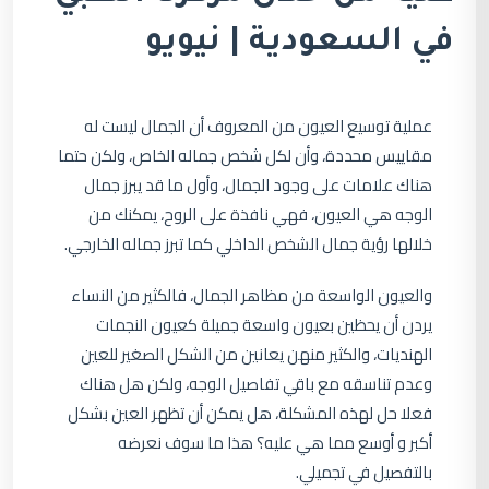
في السعودية | نيويو
عملية توسيع العيون من المعروف أن الجمال ليست له
مقاييس محددة، وأن لكل شخص جماله الخاص، ولكن حتما
هناك علامات على وجود الجمال، وأول ما قد يبرز جمال
الوجه هي العيون، فهي نافذة على الروح، يمكنك من
خلالها رؤية جمال الشخص الداخلي كما تبرز جماله الخارجي.
والعيون الواسعة من مظاهر الجمال، فالكثير من النساء
يردن أن يحظين بعيون واسعة جميلة كعيون النجمات
الهنديات، والكثير منهن يعانين من الشكل الصغير للعين
وعدم تناسقه مع باقي تفاصيل الوجه، ولكن هل هناك
فعلا حل لهذه المشكلة، هل يمكن أن تظهر العين بشكل
أكبر و أوسع مما هي عليه؟ هذا ما سوف نعرضه
بالتفصيل في تجميلي.