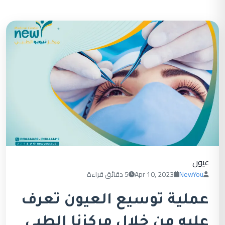
عيون
NewYou
Apr 10, 2023
5 دقائق قراءة
عملية توسيع العيون تعرف
عليه من خلال مركزنا الطبي