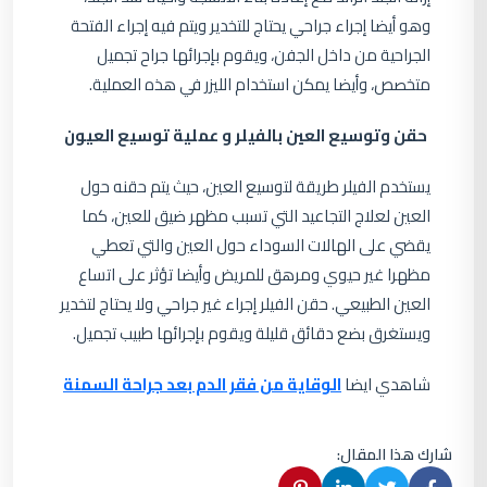
وهو أيضا إجراء جراحي يحتاج للتخدير ويتم فيه إجراء الفتحة
الجراحية من داخل الجفن، ويقوم بإجرائها جراح تجميل
متخصص، وأيضا يمكن استخدام الليزر في هذه العملية.
حقن وتوسيع العين بالفيلر و عملية توسيع العيون
يستخدم الفيلر طريقة لتوسيع العين، حيث يتم حقنه حول
العين لعلاج التجاعيد التي تسبب مظهر ضيق للعين، كما
يقضي على الهالات السوداء حول العين والتي تعطي
مظهرا غير حيوي ومرهق للمريض وأيضا تؤثر على اتساع
العين الطبيعي. حقن الفيلر إجراء غير جراحي ولا يحتاج لتخدير
ويستغرق بضع دقائق قليلة ويقوم بإجرائها طبيب تجميل.
شاهدي ايضا
الوقاية من فقر الدم بعد جراحة السمنة
شارك هذا المقال: