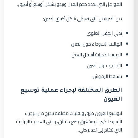
العوامل التي تحدد حجم العين وتبدو بشكل أوسع أو أضيق.
من العوامل التي تعطي شكل أضيق للعين:
تدلي الجفن العلوي
الهالات السوداء حول العين
الجيوب الدهنية أسفل العين
التجاعيد حول العين
تساقط الرموش
الطرق المختلفة لإجراء عملية توسيع
العيون
لتوسيع العيون طرق وتقنيات مختلفة تتدرج من الإجراء
البسيط الذي لا يستغرق بضع دقائق، وحتى العملية الجراحية
التي تحتاج إلى تخدير كلي.