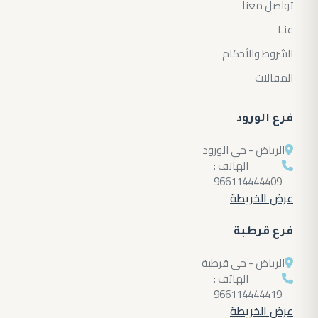
تواصل معنا
عنـا
الشروط والأحكام
المقالات
فرع الورود
الرياض - حي الورود
الهاتف :
966114444409
عرض الخريطة
فرع قرطبة
الرياض - حى قرطبة
الهاتف :
966114444419
عرض الخريطة