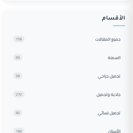
الأقسام
جميع المقالات
758
السمنة
99
تجميل جراحي
58
جلدية وتجميل
270
تجميل نسائي
60
الأسنان
160