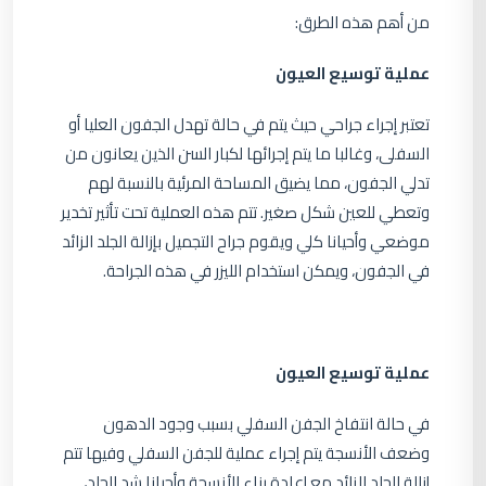
من أهم هذه الطرق:
عملية توسيع العيون
تعتبر إجراء جراحي حيث يتم في حالة تهدل الجفون العليا أو
السفلى، وغالبا ما يتم إجرائها لكبار السن الذين يعانون من
تدلي الجفون، مما يضيق المساحة المرئية بالنسبة لهم
وتعطي للعين شكل صغير. تتم هذه العملية تحت تأثير تخدير
موضعي وأحيانا كلي ويقوم جراح التجميل بإزالة الجلد الزائد
في الجفون، ويمكن استخدام الليزر في هذه الجراحة.
عملية توسيع العيون
في حالة انتفاخ الجفن السفلي بسبب وجود الدهون
وضعف الأنسجة يتم إجراء عملية للجفن السفلي وفيها تتم
إزالة الجلد الزائد مع إعادة بناء الأنسجة وأحيانا شد الجلد،