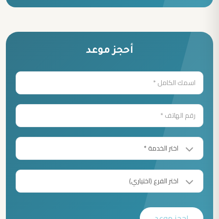
أحجز موعد
احجز موعد