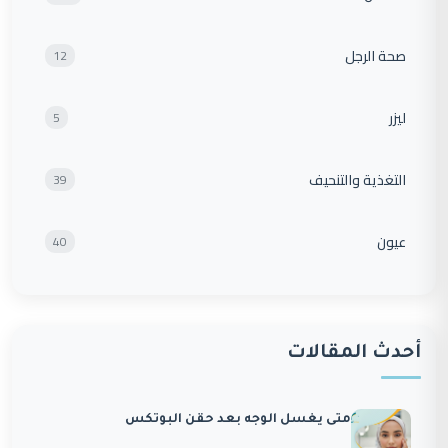
صحة الرجل
12
ليزر
5
التغذية والتنحيف
39
عيون
40
أحدث المقالات
متى يغسل الوجه بعد حقن البوتكس