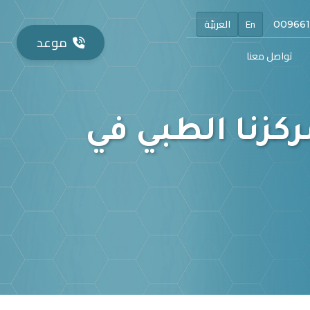
En
العربيّة
موعد
تواصل معنا
كزنا الطبي في