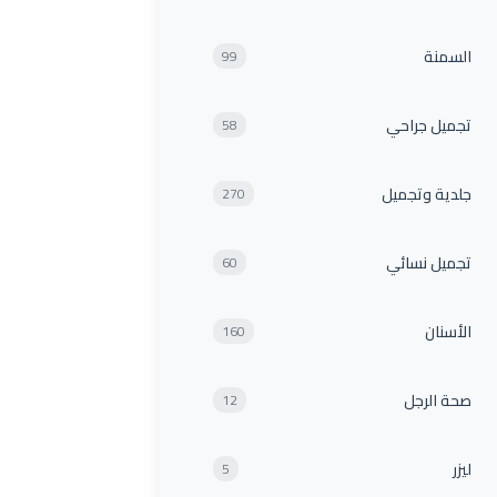
السمنة
99
تجميل جراحي
58
جلدية وتجميل
270
تجميل نسائي
60
الأسنان
160
صحة الرجل
12
ليزر
5