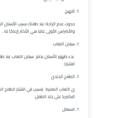
التهيج
حدوث عدم الراحة عند طفلك بسبب الأسنان التي
والأضراس الأولى غالبا هي الأكثر إزعاجًا له .
سيلان اللعاب
بدء ظهور الأسنان يحفز سيلان اللعاب عند ط
انتشارا.
الطفح الجلدي
ي اللعاب المفرط يتسبب في انتشار الطفح الج
البكتيريا على جلد الطفل.
السعال