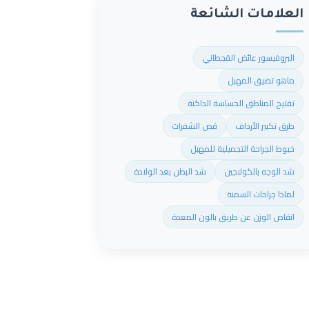
العلامات الشائعة
البروفيسور عائض القحطاني
ماهو تضيق المهبل
تفتيح المناطق الحساسة الداكنة
طرق تكبير الأرداف
قص الشفرات
خيوط الجراحة التجميلية للمهبل
شد الوجه بالكولاجين
شد البطن بعد الولادة
لماذا جراحات السمنة
انقاص الوزن عن طريق بالون المعدة