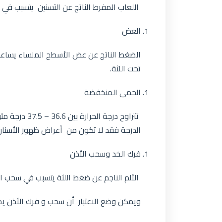
اللعاب المفرط الناتج عن التسنين يتسبب في
العض
الضغط الناتج عن عض الأسطح الملساء يساعد
تحت اللثة.
الحمى المنخفضة
تتراوح درجة ا
الدرجة فقد لا تكون من أعراض ظهور الأسنان 
فرك الخد وسحب الأذن
الألم الناجم عن ضغط اللثة يتسبب في سحب الإ
ويمكن وضع الاعتبار أن سحب و فرك الأذن يم