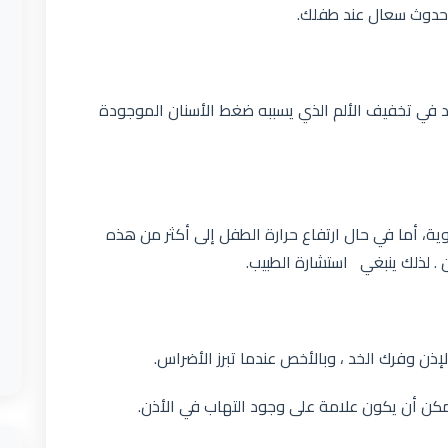
 حدوث سعال عند طفلك.
 في تخفيف الألم الذي يسببه ضغط الأسنان الموجودة
لحرارة بين 36.6 – 37.5 درجة مئوية، أما في حال ارتفاع حرارة الطفل إلى أكثر من هذه
. لذلك ينبغي استشارة الطبيب.
ذن وفرك الخد ، وبالأخص عندما تبرز الأضراس.
كن أن يكون علامة على وجود التهاب في الأذن.