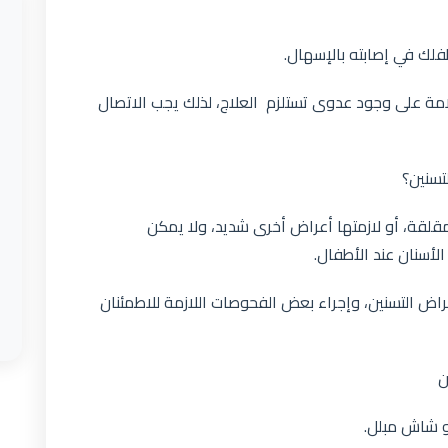
طفلك في إصابته بالإسهال.
مة على وجود عدوى تستلزم العلاج، لذلك يجب الاتصال
تسنين؟
قلقة، أو لازمتها أعراض أخرى شديد، ولا يمكن
أسنان عند الأطفال.
 التسنين، وإجراء بعض الفحوصات اللازمة للاطمئنان
ان
و شاش مبلل.