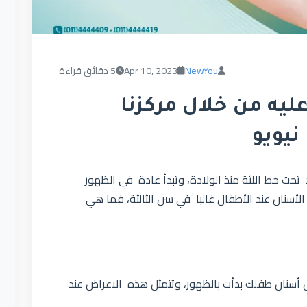
NewYou
Apr 10, 2023
5 دقائق قراءة
يه من خلال مركزنا
نيويو
حت خط اللثة منذ الولادة، وتبدأ عادة في الظهور
 إلى 12 شهرًا، وتكتمل الأسنان عند الأطفال غالبا في سن الثالثة، فما هي
 أسنان طفلك بدأت بالظهور، وتتمثل هذه الاعراض عند