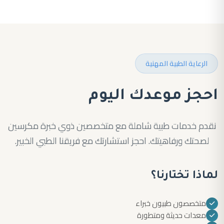
الرعاية الطبية المهنية
احجز موعدك اليوم
نقدم خدمات طبية شاملة مع متخصصين ذوي خبرة مكرسين
لصحتك ورفاهيتك. احجز استشارتك مع فريقنا الطبي الخبير.
لماذا تختارنا؟
متخصصون طبيون خبراء
معدات حديثة ومتطورة