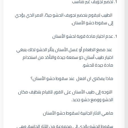
تحضير تجويف غير مناسب
الطبيب لايقوم بتحضير تجويف الحشو جيدًا، الامر الذي يؤدي
إلى سقوط حشو الأسنان.
عدم اختيار مادة قوية لحشو الأسنان
عند مضغ الطعام أو غسل الأسنان يتأثر الحشو لذلك ينبغي
اختيار طبيب أسنان ذو سمعة جيدة والتأكد من استخدام
مادة جيدة للحشو.
ماذا يمكنني ان افعل عند سقوط حشو الأسنان؟
التوجه إلى طبيب الأسنان على الفور، للقيام بتنظيف مكان
الحشو ووضع حشو جديد.
ماهي الاثار الجانبية لسقوط حشو الأسنان
سقوط الحشو يؤدي إلى مجموعة من الآثار الجانبية، وهي