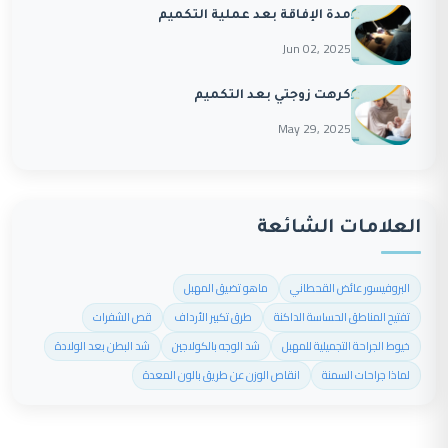
مدة الإفاقة بعد عملية التكميم
Jun 02, 2025
كرهت زوجتي بعد التكميم
May 29, 2025
العلامات الشائعة
البروفيسور عائض القحطاني
ماهو تضيق المهبل
تفتيح المناطق الحساسة الداكنة
طرق تكبير الأرداف
قص الشفرات
خيوط الجراحة التجميلية للمهبل
شد الوجه بالكولاجين
شد البطن بعد الولادة
لماذا جراحات السمنة
انقاص الوزن عن طريق بالون المعدة