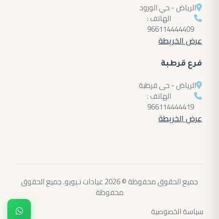
الرياض - حي الورود
الهاتف :
966114444409
عرض الخريطة
فرع قرطبة
الرياض - حى قرطبة
الهاتف :
966114444419
عرض الخريطة
جميع الحقوق محفوظة © 2026 عيادات نـيويو. جميع الحقوق
محفوظة
سياسة الخصوصية