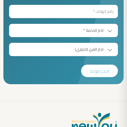
احجز موعد