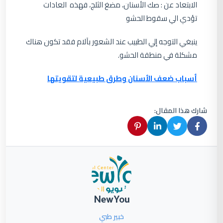
الابتعاد عن : صك الأسنان، مضغ الثلج، فهذه العادات
تؤدي الي سقوط الحشو
ينبغي التوجه إلي الطبيب عند الشعور بآلام فقد تكون هناك
مشكلة في منطقة الحشو.
أسباب ضعف الأسنان وطرق طبيعية لتقويتها
شارك هذا المقال:
NewYou
خبير طبي