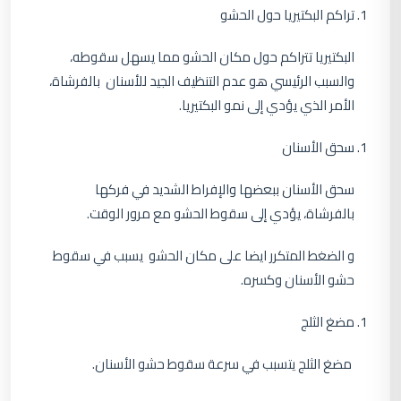
تراكم البكتيريا حول الحشو
البكتيريا تتراكم حول مكان الحشو مما يسهل سقوطه،
والسبب الرئيسي هو عدم التنظيف الجيد للأسنان بالفرشاة،
الأمر الذي يؤدي إلى نمو البكتيريا.
سحق الأسنان
سحق الأسنان ببعضها والإفراط الشديد في فركها
بالفرشاة، يؤدي إلى سقوط الحشو مع مرور الوقت.
و الضغط المتكرر ايضا على مكان الحشو يسبب في سقوط
حشو الأسنان وكسره.
مضغ الثلج
مضغ الثلج يتسبب في سرعة سقوط حشو الأسنان.