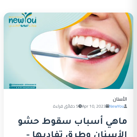
الأسنان
NewYou
Apr 10, 2023
5 دقائق قراءة
ماهي أسباب سقوط حشو
الأسنان وطرق تفاديها -