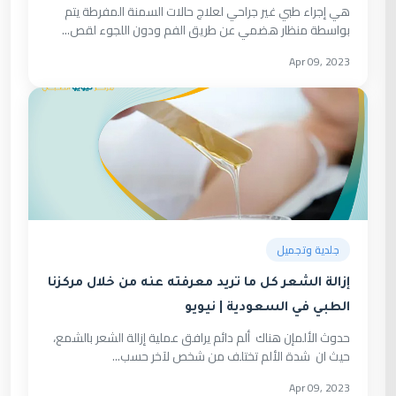
هي إجراء طبي غير جراحي لعلاج حالات السمنة المفرطة يتم
بواسطة منظار هضمي عن طريق الفم ودون اللجوء لقص...
Apr 09, 2023
جلدية وتجميل
إزالة الشعر كل ما تريد معرفته عنه من خلال مركزنا
الطبي في السعودية | نيويو
حدوث الألمإن هناك ألم دائم يرافق عملية إزالة الشعر بالشمع،
حيث ان شدة الألم تختلف من شخص لآخر حسب...
Apr 09, 2023