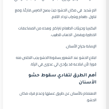
الم شديد في مكان الحشو؛ حيث يصبح الضرس فارغًا، ومع
تناول طعام وشراب تزداد الآلام.
البكتيريا وجزيئات الطعام تتراكم وهذه من المضاعفات
الخطيرة ويفضل الذهاب للطبيب.
الإصابة بخراج الأسنان.
ابتلاع الحشو عند الشعور بسقوط الحشو يجب التخلص منه
فورا؛ لأن ابتلاعه قد يؤدي الي عدوى في الرئة.
أهم الطرق لتفادي سقوط حشو
الأسنان
الاهتمام بالأسنان عن طريق غسلها وعدم فرك مكان
الحشو.