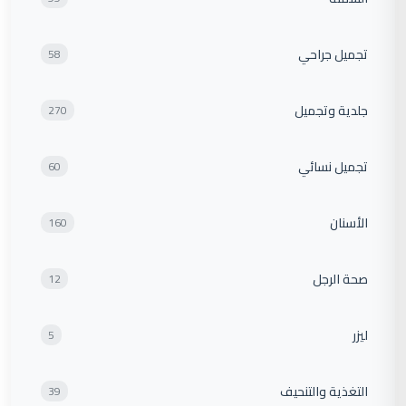
تجميل جراحي
58
جلدية وتجميل
270
تجميل نسائي
60
الأسنان
160
صحة الرجل
12
ليزر
5
التغذية والتنحيف
39