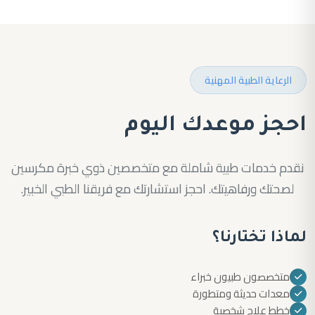
الرعاية الطبية المهنية
احجز موعدك اليوم
نقدم خدمات طبية شاملة مع متخصصين ذوي خبرة مكرسين
لصحتك ورفاهيتك. احجز استشارتك مع فريقنا الطبي الخبير.
لماذا تختارنا؟
متخصصون طبيون خبراء
معدات حديثة ومتطورة
خطط علاج شخصية