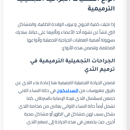
أنواع العمليات الجراحية التجميلية
الترميمية
إذا تخيلت كمية الجروح، وعيوب الولادة الخلقية، والمشاكل
التي تنشأ عن تشوه أحد الأعضاء وتأثيرها على حياتنا، ستدرك
بسهولة أهمية العمليات الجراحية التجميلية وأنواعها
المختلفة، وتتضمن هذه الأنواع:
الجراحات التجميلية الترميمية
في
ترميم الثدي
تتضمن الجراحة التجميلية الترميمية هنا إعادة بناء الثدي عن
طريق مغروسات من
السيليكون
في حالة النساء اللاتي
خضعن لاستئصال الثدي نتيجة الإصابة بالسرطان. كما
تشمل أيضاً حالة النساء اللواتي يعانين من ضخامة الثدي
بشكل يسبب لهن مشاكل في الظهر أو مشاكل صحية
أخرى، حيث يخضعن في هذه الجراحة إلى تصغير الثدي.