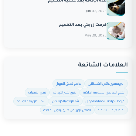
مدة الإفاقة بعد عملية التكميم
Jun 02, 2025
كرهت زوجتي بعد التكميم
May 29, 2025
العلامات الشائعة
البروفيسور عائض القحطاني
ماهو تضيق المهبل
تفتيح المناطق الحساسة الداكنة
طرق تكبير الأرداف
قص الشفرات
خيوط الجراحة التجميلية للمهبل
شد الوجه بالكولاجين
شد البطن بعد الولادة
لماذا جراحات السمنة
انقاص الوزن عن طريق بالون المعدة