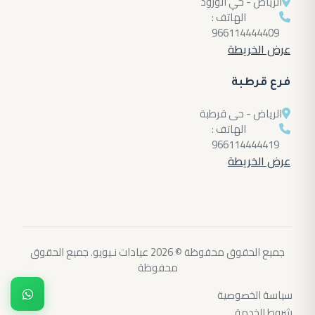
الرياض - حي الورود
الهاتف :
966114444409
عرض الخريطة
فرع قرطبة
الرياض - حى قرطبة
الهاتف :
966114444419
عرض الخريطة
جميع الحقوق محفوظة © 2026 عيادات نـيويو. جميع الحقوق
محفوظة
سياسة الخصوصية
شروط الخدمة