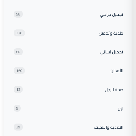
تجميل جراحي
58
جلدية وتجميل
270
تجميل نسائي
60
الأسنان
160
صحة الرجل
12
ليزر
5
التغذية والتنحيف
39