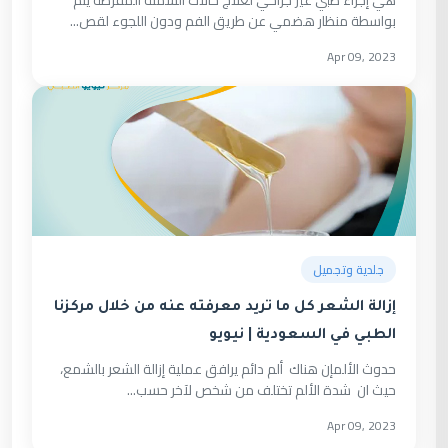
هي إجراء طبي غير جراحي لعلاج حالات السمنة المفرطة يتم
بواسطة منظار هضمي عن طريق الفم ودون اللجوء لقص...
Apr 09, 2023
جلدية وتجميل
إزالة الشعر كل ما تريد معرفته عنه من خلال مركزنا
الطبي في السعودية | نيويو
حدوث الألمإن هناك ألم دائم يرافق عملية إزالة الشعر بالشمع،
حيث ان شدة الألم تختلف من شخص لآخر حسب...
Apr 09, 2023