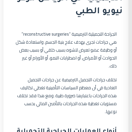
نيويو الطبي
الجراحة التجميلية الترميمية “reconstructive surgeries”
هي جراحات تجرى بهدف علاج بنية الجسم، واستعادة شكل
أو وظيفة عضو تعرض لتشوه بسبب خلقي أو بسبب بعض
الحوادث أو الأمراض، أو اضطرابات النمو، أو الأورام أو غير
ذلك.
تختلف جراحات التجميل الترميمية عن جراحات التجميل
العادية في أن معظم السياسات التأمينية تغطي تكاليف
هذه الجراحات باعتبارها ضرورة طبية. ومع هذا فقد تختلف
مستويات تغطية هذه الجراحات بالتأمين المالي بحسب
نوعها.