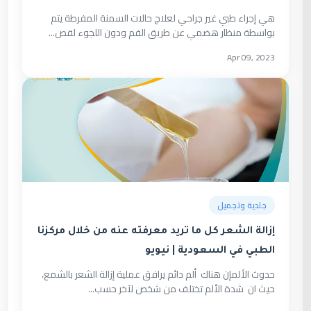
هي إجراء طبي غير جراحي لعلاج حالات السمنة المفرطة يتم
بواسطة منظار هضمي عن طريق الفم ودون اللجوء لقص...
Apr 09, 2023
جلدية وتجميل
إزالة الشعر كل ما تريد معرفته عنه من خلال مركزنا
الطبي في السعودية | نيويو
حدوث الألمإن هناك ألم دائم يرافق عملية إزالة الشعر بالشمع،
حيث ان شدة الألم تختلف من شخص لآخر حسب...