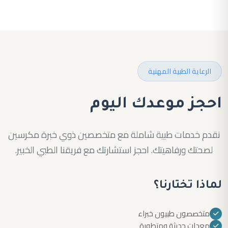
الرعاية الطبية المهنية
احجز موعدك اليوم
نقدم خدمات طبية شاملة مع متخصصين ذوي خبرة مكرسين
لصحتك ورفاهيتك. احجز استشارتك مع فريقنا الطبي الخبير.
لماذا تختارنا؟
متخصصون طبيون خبراء
معدات حديثة ومتطورة