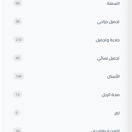
السمنة
99
تجميل جراحي
58
جلدية وتجميل
270
تجميل نسائي
60
الأسنان
160
صحة الرجل
12
ليزر
5
التغذية والتنحيف
39