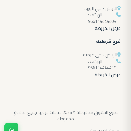
الرياض - حي الورود
الهاتف :
966114444409
عرض الخريطة
فرع قرطبة
الرياض - حى قرطبة
الهاتف :
966114444419
عرض الخريطة
جميع الحقوق محفوظة © 2026 عيادات نـيويو. جميع الحقوق
محفوظة
سياسة الخصوصية