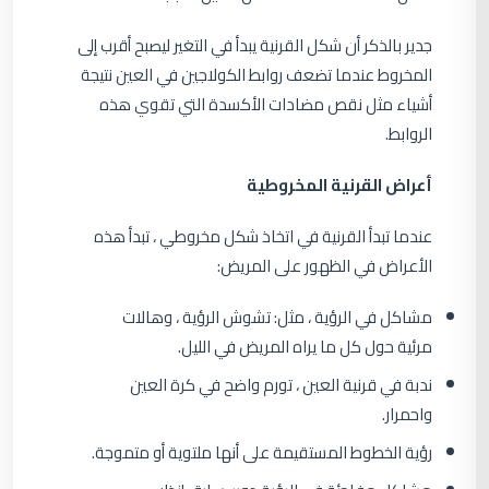
جدير بالذكر أن شكل القرنية يبدأ في التغير ليصبح أقرب إلى
المخروط عندما تضعف روابط الكولاجين في العين نتيجة
أشياء مثل نقص مضادات الأكسدة التي تقوي هذه
الروابط.
أعراض القرنية المخروطية
عندما تبدأ القرنية في اتخاذ شكل مخروطي ، تبدأ هذه
الأعراض في الظهور على المريض:
مشاكل في الرؤية ، مثل: تشوش الرؤية ، وهالات
مرئية حول كل ما يراه المريض في الليل.
ندبة في قرنية العين ، تورم واضح في كرة العين
واحمرار.
رؤية الخطوط المستقيمة على أنها ملتوية أو متموجة.