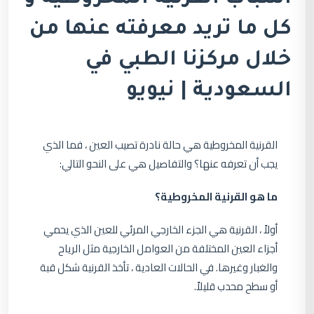
كل ما تريد معرفته عنها من
خلال مركزنا الطبي في
السعودية | نيويو
القرنية المخروطية هي حالة نادرة تصيب العين ، فما الذي
يجب أن تعرفه عنها؟ والتفاصيل هي على النحو التالي:
ما هو القرنية المخروطية؟
أولاً ، القرنية هي الجزء الخارجي المرئي للعين الذي يحمي
أجزاء العين المختلفة من العوامل الخارجية مثل الرياح
والغبار وغيرها. في الحالات العادية ، تأخذ القرنية شكل قبة
أو سطح محدب قليلاً.