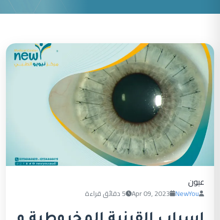
عيون
NewYou
Apr 09, 2023
5 دقائق قراءة
اسباب القرنية المخروطية و