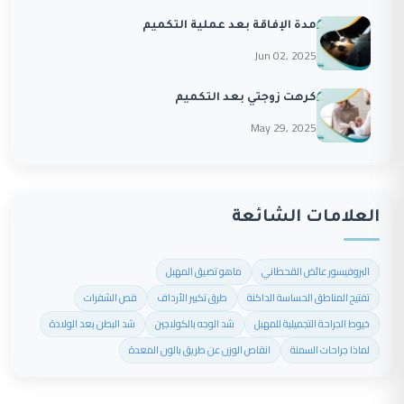
مدة الإفاقة بعد عملية التكميم
Jun 02, 2025
كرهت زوجتي بعد التكميم
May 29, 2025
العلامات الشائعة
البروفيسور عائض القحطاني
ماهو تضيق المهبل
تفتيح المناطق الحساسة الداكنة
طرق تكبير الأرداف
قص الشفرات
خيوط الجراحة التجميلية للمهبل
شد الوجه بالكولاجين
شد البطن بعد الولادة
لماذا جراحات السمنة
انقاص الوزن عن طريق بالون المعدة