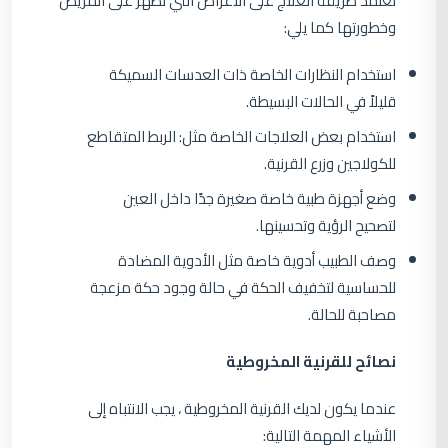
تعتمد طريقة العلاج على الأعراض التي تظهر على المريض
وخطورتها كما يلي:
استخدام النظارات الخاصة ذات العدسات السميكة
قليلاً في الحالات البسيطة.
استخدام بعض العلاجات الخاصة مثل: الربط المتقاطع
للكولاجين وزرع القرنية.
وضع أجهزة طبية خاصة صغيرة جدًا داخل العين
لتصحيح الرؤية وتحسينها.
وصف الطبيب أدوية خاصة مثل الأدوية المضادة
للحساسية لتخفيف الحكة في حالة وجود حكة مزعجة
مصاحبة للحالة.
نصائح للقرنية المخروطية
عندما يكون لديك القرنية المخروطية ، يجب الانتباه إلى
الأشياء المهمة التالية: