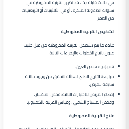
في حالات قليلة جدًا ، قد تظهر القرنية المخروطية في
سنوات الطفولة المبكرة ، أو في الثلاثينيات أو الأربعينيات
من العمر.
تشخيص القرنية المخروطية
عادة ما يتم تشخيص القرنية المخروطية من قبل طبيب
عيون باتباع الخطوات والإجراءات التالية:
قم بإجراء فحص للعين.
مراجعة التاريخ الطبي للعائلة للتحقق من وجود حالات
سابقة للمرض.
إخضاع المريض للاختبارات التالية: فحص الانكسار ،
وفحص المصباح الشقي ، وقياس القرنية بالكمبيوتر.
علاج القرنية المخروطية